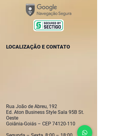
LOCALIZAÇÃO E CONTATO
Rua João de Abreu, 192
Ed. Aton Business Style Sala 95B St.
Oeste
Goiânia-Goiás – CEP
74120-110
Segunda – Sexta, 8:00 – 18:00