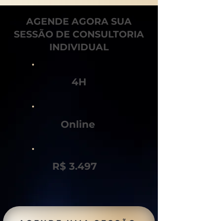
AGENDE AGORA SUA
SESSÃO DE CONSULTORIA
INDIVIDUAL
4H
Online
R$ 3.497