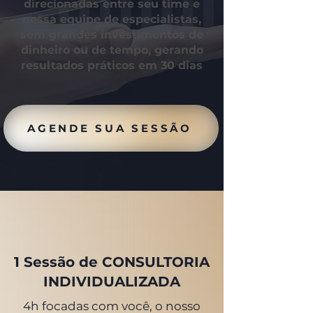
direcionadas entre seu time e
nossa equipe de especialistas,
sem grandes investimentos de
dinheiro ou de tempo, gerando
resultados práticos em 30 dias
AGENDE SUA SESSÃO
1 Sessão de CONSULTORIA
INDIVIDUALIZADA
4h focadas com você, o nosso