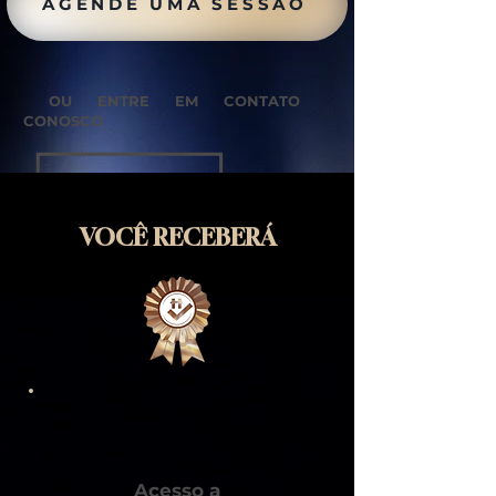
AGENDE UMA SESSÃO
OU ENTRE EM CONTATO
CONOSCO
VOCÊ RECEBERÁ
Acesso a