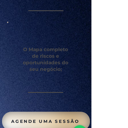
O Mapa completo
de riscos e
oportunidades do
seu negócio;
AGENDE UMA SESSÃO