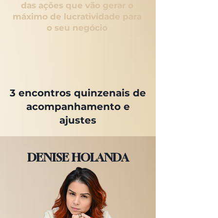
das ações que vão gerar o
máximo de lucratividade para
o seu negócio
3 encontros quinzenais de
acompanhamento e
ajustes
DENISE HOLANDA