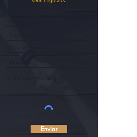
seus negócios.
Insira uma mensagem
Enviar